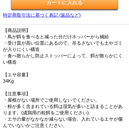
特定商取引法に基づく表記 (返品など)
【商品説明】
・鳥が餌を食べると減った分だけホッパーから補給
・受け皿が高い位置にあるので、吊るさないでも土やゴミ
が入りにくい構造
・食べ散らかし防止ストッパーによって、餌が散らかにく
い構造
【エサ容量】
34Kg
【注意事項】
・屋根がない場所でご使用しないでください。
・粉が多く含まれている餌は湿気が多いと詰まることがあ
ります。(成鶏用の粒餌をご使用ください)
・エサの量がなかなか減らない場合、入れているエサが傷
んでいないかご注意ください。