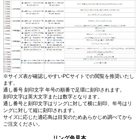
※サイズ表が確認しやすいPCサイトでの閲覧を推奨いたし
ます。
通し番号 刻印文字 年号の順番で足環に刻印されます。
刻印文字は英大文字または数字となります。
通し番号と刻印文字はリングに対して横に刻印、年号はリ
ングに対して縦に刻印されます。
サイズに応じた適応鳥は目安のためあらかじめ調べてから
ご注文ください。
リング色見本