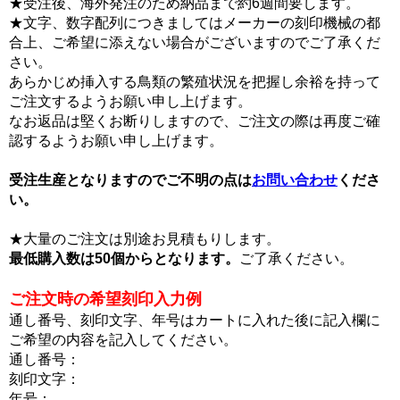
★受注後、海外発注のため納品まで約6週間要します。
★文字、数字配列につきましてはメーカーの刻印機械の都
合上、ご希望に添えない場合がございますのでご了承くだ
さい。
あらかじめ挿入する鳥類の繁殖状況を把握し余裕を持って
ご注文するようお願い申し上げます。
なお返品は堅くお断りしますので、ご注文の際は再度ご確
認するようお願い申し上げます。
受注生産となりますのでご不明の点は
お問い合わせ
くださ
い。
★大量のご注文は別途お見積もりします。
最低購入数は50個からとなります。
ご了承ください。
ご注文時の希望刻印入力例
通し番号、刻印文字、年号はカートに入れた後に記入欄に
ご希望の内容を記入してください。
通し番号：
刻印文字：
年号：