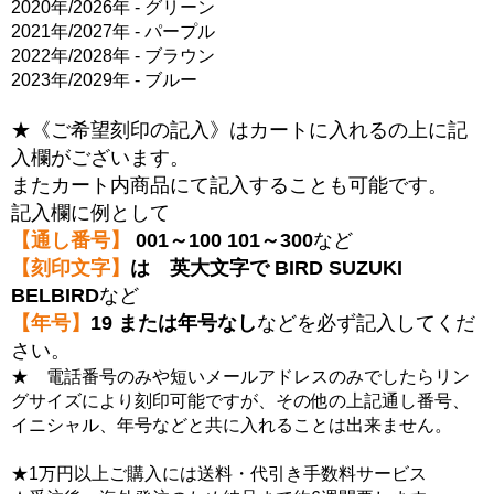
2020年/2026年 - グリーン
2021年/2027年 - パープル
2022年/2028年 - ブラウン
2023年/2029年 - ブルー
★《ご希望刻印の記入》はカートに入れるの上に記
入欄がございます。
またカート内商品にて記入することも可能です。
記入欄に例として
【通し番号】
001～100 101～300
など
【刻印文字】
は 英大文字で BIRD SUZUKI
BELBIRD
など
【年号】
19 または年号なし
などを必ず記入してくだ
さい。
★ 電話番号のみや短いメールアドレスのみでしたらリン
グサイズにより刻印可能ですが、その他の上記通し番号、
イニシャル、年号などと共に入れることは出来ません。
★1万円以上ご購入には送料・代引き手数料サービス