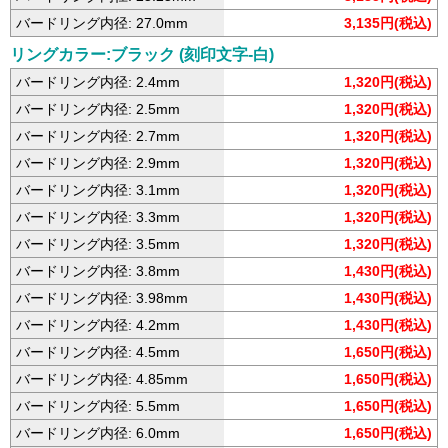
バードリング内径: 27.0mm
3,135円(税込)
リングカラー:ブラック (刻印文字-白)
バードリング内径: 2.4mm
1,320円(税込)
バードリング内径: 2.5mm
1,320円(税込)
バードリング内径: 2.7mm
1,320円(税込)
バードリング内径: 2.9mm
1,320円(税込)
バードリング内径: 3.1mm
1,320円(税込)
バードリング内径: 3.3mm
1,320円(税込)
バードリング内径: 3.5mm
1,320円(税込)
バードリング内径: 3.8mm
1,430円(税込)
バードリング内径: 3.98mm
1,430円(税込)
バードリング内径: 4.2mm
1,430円(税込)
バードリング内径: 4.5mm
1,650円(税込)
バードリング内径: 4.85mm
1,650円(税込)
バードリング内径: 5.5mm
1,650円(税込)
バードリング内径: 6.0mm
1,650円(税込)