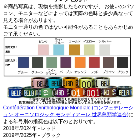
※商品写真は、現物を撮影したものですが、 お使いのパソ
コン、モニターなどによっては実際の色味と多少異なって
見える場合があります。
モニター通りの色ではない可能性があることをあらかじめ
ご了承ください。
Confédération Ornithologique Mondiale (コンフェデレーシ
ョン オーニソロジック モンディアーレ 世界鳥類学連合)
に
よる年号別の推奨色は以下のとおりです。
2018年/2024年 - レッド
2019年/2025年 - ブラック