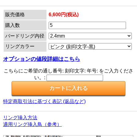
販売価格
6,600円(税込)
購入数
バードリング内径
リングカラー
オプションの値段詳細はこちら
こちらにご希望の通し番号: 刻印文字: 年号: をご入力くださ
い。:
特定商取引法に基づく表記 (返品など)
リング挿入方法
適用リング挿入鳥（参考）