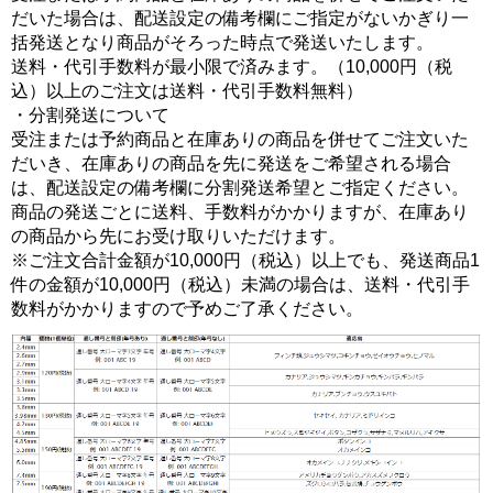
だいた場合は、配送設定の備考欄にご指定がないかぎり一
括発送となり商品がそろった時点で発送いたします。
送料・代引手数料が最小限で済みます。（10,000円（税
込）以上のご注文は送料・代引手数料無料）
・分割発送について
受注または予約商品と在庫ありの商品を併せてご注文いた
だいき、在庫ありの商品を先に発送をご希望される場合
は、配送設定の備考欄に分割発送希望とご指定ください。
商品の発送ごとに送料、手数料がかかりますが、在庫あり
の商品から先にお受け取りいただけます。
※ご注文合計金額が10,000円（税込）以上でも、発送商品1
件の金額が10,000円（税込）未満の場合は、送料・代引手
数料がかかりますので予めご了承ください。