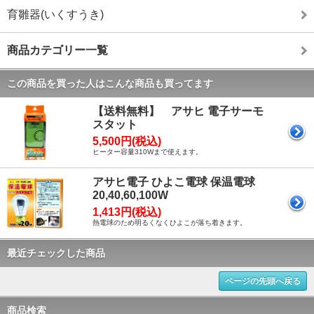
育雛器(いくすうき)
商品カテゴリー一覧
この商品を買った人はこんな商品も買ってます
【送料無料】 アサヒ 電子サーモ
スタット
5,500円(税込)
ヒーター容量310Wまで使えます。
アサヒ電子 ひよこ電球 保温電球
20,40,60,100W
1,413円(税込)
熱電球のため明るくなくひよこが落ち着きます。
最近チェックした商品
ページの先頭へ戻る
商品検索