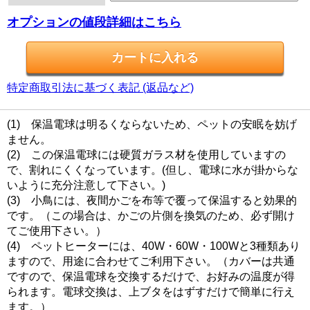
オプションの値段詳細はこちら
特定商取引法に基づく表記 (返品など)
(1) 保温電球は明るくならないため、ペットの安眠を妨げ
ません。
(2) この保温電球には硬質ガラス材を使用していますの
で、割れにくくなっています。(但し、電球に水が掛からな
いように充分注意して下さい。)
(3) 小鳥には、夜間かごを布等で覆って保温すると効果的
です。（この場合は、かごの片側を換気のため、必ず開け
てご使用下さい。）
(4) ペットヒーターには、40W・60W・100Wと3種類あり
ますので、用途に合わせてご利用下さい。（カバーは共通
ですので、保温電球を交換するだけで、お好みの温度が得
られます。電球交換は、上ブタをはずすだけで簡単に行え
ます。）